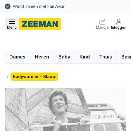
Werkt samen met FairWear
Menu
Mandje
Inloggen
Dames
Heren
Baby
Kind
Thuis
Bas
Terug
Bodywarmer - Blauw