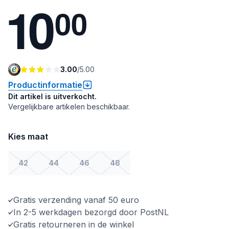
1
0
0
0
3.00
/
5.00
Productinformatie
Dit artikel is uitverkocht.
Vergelijkbare artikelen beschikbaar.
Kies maat
42
44
46
48
Gratis verzending vanaf 50 euro
In 2-5 werkdagen bezorgd door PostNL
Gratis retourneren in de winkel