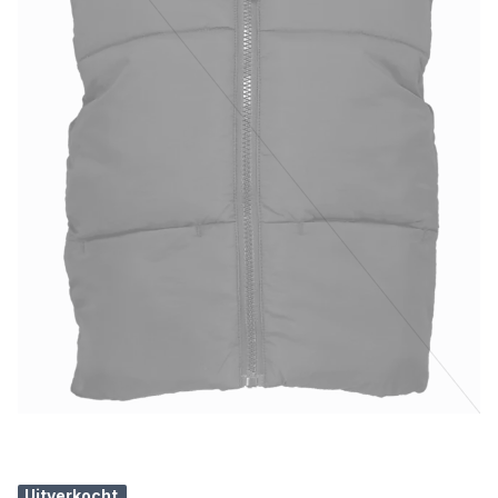
Uitverkocht