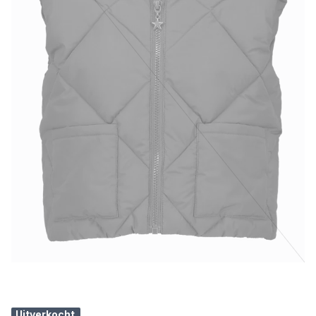
Uitverkocht