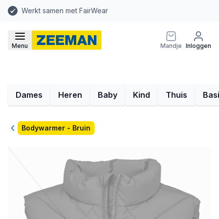
Werkt samen met FairWear
Menu
Mandje
Inloggen
Dames
Heren
Baby
Kind
Thuis
Bas
Terug
Bodywarmer - Bruin