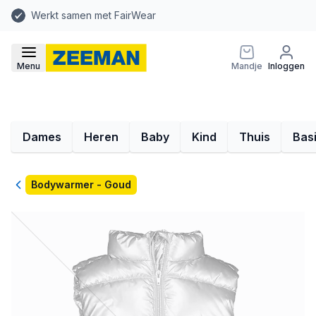
Werkt samen met FairWear
Menu
Mandje
Inloggen
Dames
Heren
Baby
Kind
Thuis
Bas
Terug
Bodywarmer - Goud