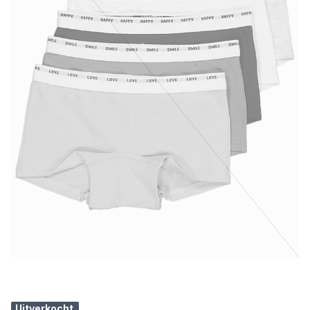
Uitverkocht