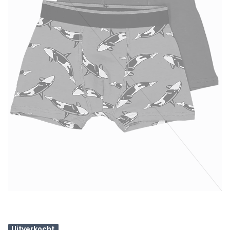
Uitverkocht