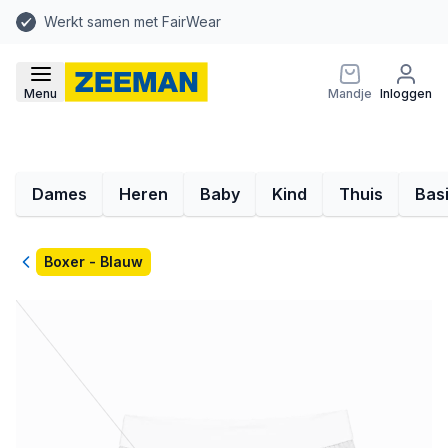
Werkt samen met FairWear
Menu
Mandje
Inloggen
Dames
Heren
Baby
Kind
Thuis
Bas
Terug
Boxer - Blauw