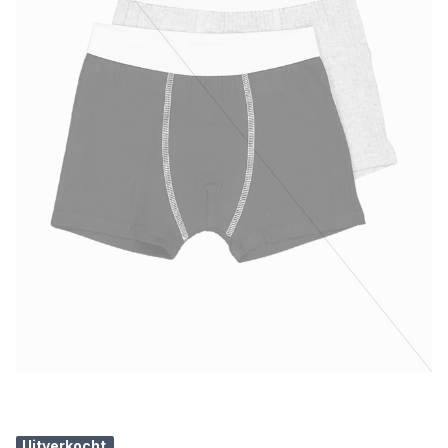
Uitverkocht