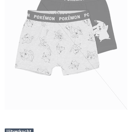
Uitverkocht