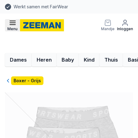
Werkt samen met FairWear
Menu
Mandje
Inloggen
Dames
Heren
Baby
Kind
Thuis
Bas
Terug
Boxer - Grijs