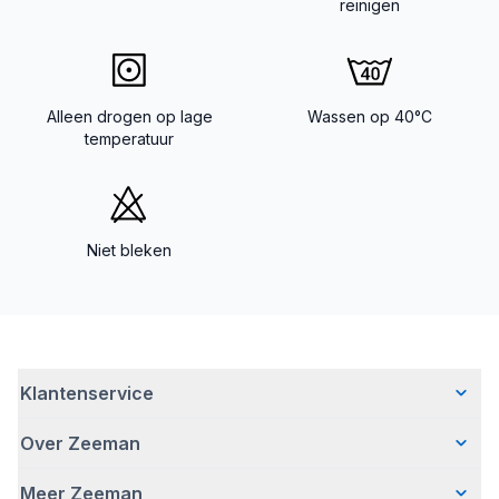
reinigen
Alleen drogen op lage
Wassen op 40°C
temperatuur
Niet bleken
Klantenservice
Over Zeeman
Veelgestelde vragen
Contact
Meer Zeeman