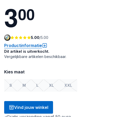
3
0
0
5.00
/
5.00
Productinformatie
Dit artikel is uitverkocht.
Vergelijkbare artikelen beschikbaar.
Kies maat
S
M
L
XL
XXL
Vind jouw winkel
Gratis verzending vanaf 50 euro