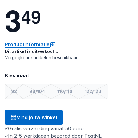
3
4
9
Productinformatie
Dit artikel is uitverkocht.
Vergelijkbare artikelen beschikbaar.
Kies maat
92
98/104
110/116
122/128
Vind jouw winkel
Gratis verzending vanaf 50 euro
In 2-5 werkdagen bezorgd door PostNL