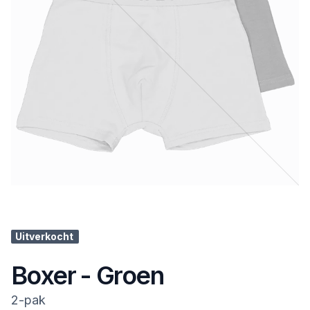
Uitverkocht
Boxer - Groen
2-pak