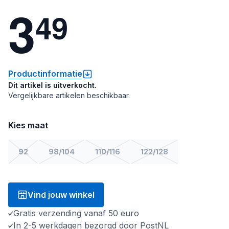
3
4
9
Productinformatie
Dit artikel is uitverkocht.
Vergelijkbare artikelen beschikbaar.
Kies maat
92
98/104
110/116
122/128
Vind jouw winkel
Gratis verzending vanaf 50 euro
In 2-5 werkdagen bezorgd door PostNL