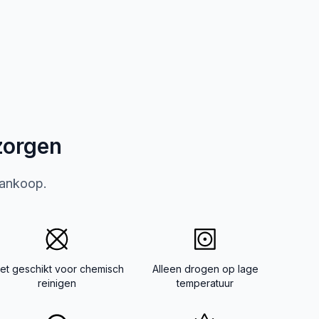
zorgen
aankoop.
iet geschikt voor chemisch
Alleen drogen op lage
reinigen
temperatuur