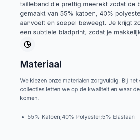
tailleband die prettig meerekt zodat de 
gemaakt van 55% katoen, 40% polyester 
aanvoelt en soepel beweegt. Je krijgt z
een subtiele bladprint, zodat je makkelij
Materiaal
We kiezen onze materialen zorgvuldig. Bij het
collecties letten we op de kwaliteit en waar d
komen.
55% Katoen;40% Polyester;5% Elastaan