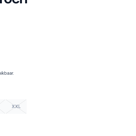
ikbaar.
XXL