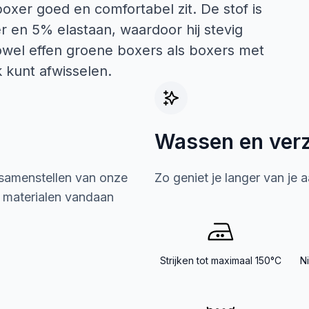
boxer goed en comfortabel zit. De stof is
en 5% elastaan, waardoor hij stevig
owel effen groene boxers als boxers met
k kunt afwisselen.
Wassen en ver
 samenstellen van onze
Zo geniet je langer van je 
e materialen vandaan
Strijken tot maximaal 150°C
N