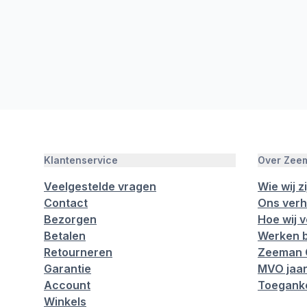
Klantenservice
Over Zee
Veelgestelde vragen
Wie wij zi
Contact
Ons verh
Bezorgen
Hoe wij 
Betalen
Werken b
Retourneren
Zeeman 
Garantie
MVO jaar
Account
Toeganke
Winkels