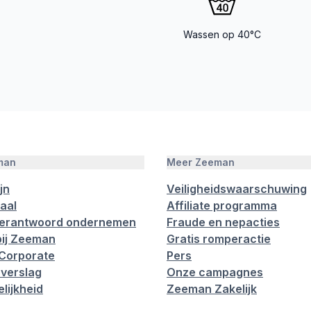
Wassen op 40°C
man
Meer Zeeman
jn
Veiligheidswaarschuwing
aal
Affiliate programma
verantwoord ondernemen
Fraude en nepacties
ij Zeeman
Gratis romperactie
Corporate
Pers
verslag
Onze campagnes
lijkheid
Zeeman Zakelijk