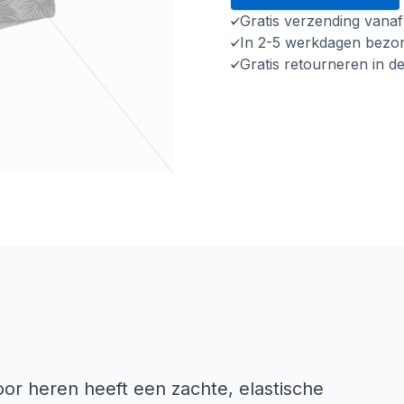
Gratis verzending vana
In 2-5 werkdagen bezo
Gratis retourneren in d
or heren heeft een zachte, elastische