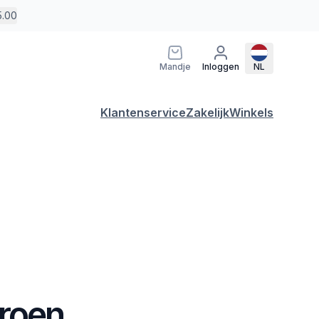
5.00
Mandje
Inloggen
NL
Klantenservice
Zakelijk
Winkels
Groen