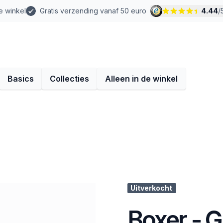
e winkel
Gratis verzending vanaf 50 euro
4.44
/
Basics
Collecties
Alleen in de winkel
Uitverkocht
Boxer - 