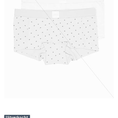
Uitverkocht