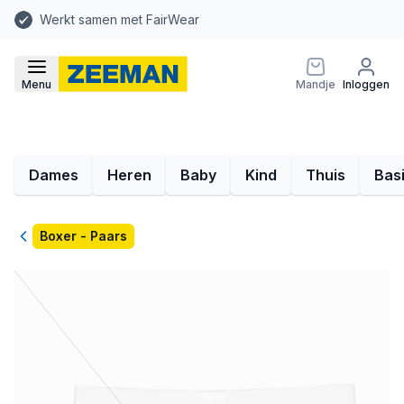
Werkt samen met FairWear
Menu
Mandje
Inloggen
Dames
Heren
Baby
Kind
Thuis
Bas
Terug
Boxer - Paars