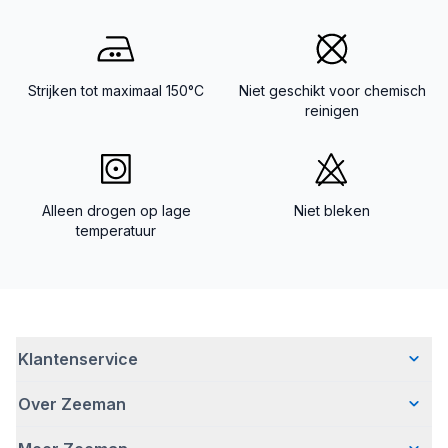
Strijken tot maximaal 150°C
Niet geschikt voor chemisch
reinigen
Alleen drogen op lage
Niet bleken
temperatuur
Klantenservice
Over Zeeman
Veelgestelde vragen
Contact