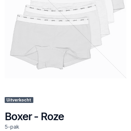
Uitverkocht
Boxer - Roze
5-pak