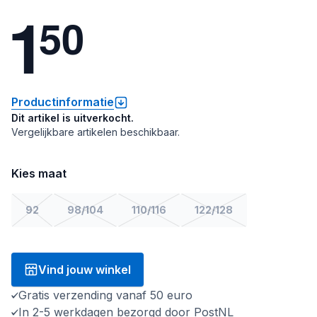
1
5
0
Productinformatie
Dit artikel is uitverkocht.
Vergelijkbare artikelen beschikbaar.
Kies maat
92
98/104
110/116
122/128
Vind jouw winkel
Gratis verzending vanaf 50 euro
In 2-5 werkdagen bezorgd door PostNL