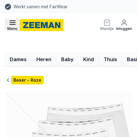
Werkt samen met FairWear
Menu
Mandje
Inloggen
Dames
Heren
Baby
Kind
Thuis
Bas
Terug
Boxer - Roze