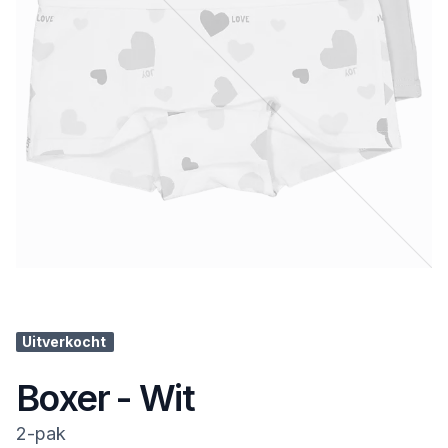
Uitverkocht
Boxer - Wit
2-pak