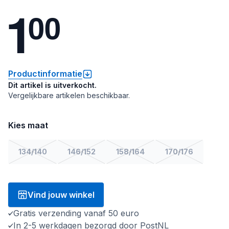
1
0
0
Productinformatie
Dit artikel is uitverkocht.
Vergelijkbare artikelen beschikbaar.
Kies maat
134/140
146/152
158/164
170/176
Vind jouw winkel
Gratis verzending vanaf 50 euro
In 2-5 werkdagen bezorgd door PostNL