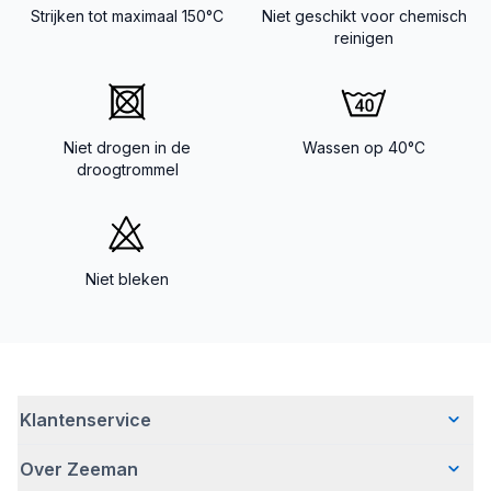
Strijken tot maximaal 150°C
Niet geschikt voor chemisch
reinigen
Niet drogen in de
Wassen op 40°C
droogtrommel
Niet bleken
Klantenservice
Over Zeeman
Veelgestelde vragen