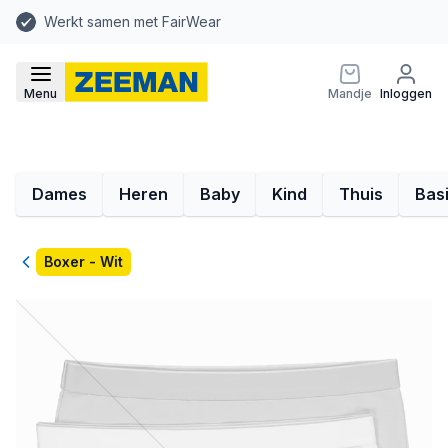
Werkt samen met FairWear
Menu
Mandje
Inloggen
Dames
Heren
Baby
Kind
Thuis
Bas
Terug
Boxer - Wit