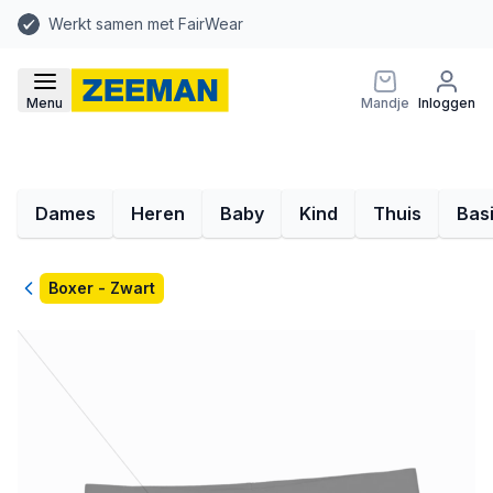
Werkt samen met FairWear
Menu
Mandje
Inloggen
Dames
Heren
Baby
Kind
Thuis
Bas
Terug
Boxer - Zwart