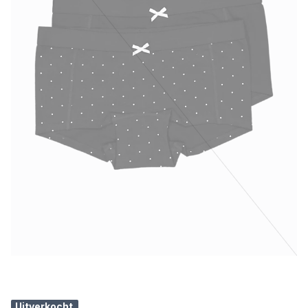
Uitverkocht