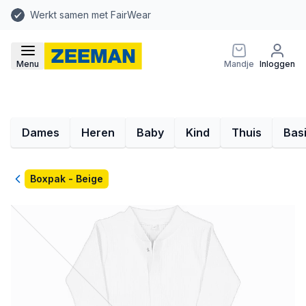
Werkt samen met FairWear
Menu
Mandje
Inloggen
Dames
Heren
Baby
Kind
Thuis
Bas
Terug
Boxpak - Beige