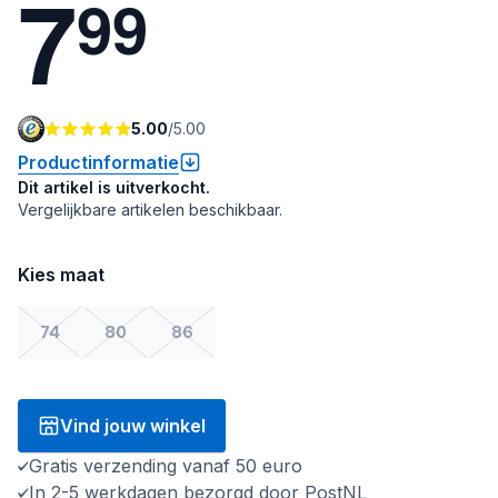
7
9
9
5.00
/
5.00
Productinformatie
Dit artikel is uitverkocht.
Vergelijkbare artikelen beschikbaar.
Kies maat
74
80
86
Vind jouw winkel
Gratis verzending vanaf 50 euro
In 2-5 werkdagen bezorgd door PostNL