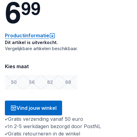
6
9
9
Productinformatie
Dit artikel is uitverkocht.
Vergelijkbare artikelen beschikbaar.
Kies maat
50
56
62
68
Vind jouw winkel
Gratis verzending vanaf 50 euro
In 2-5 werkdagen bezorgd door PostNL
Gratis retourneren in de winkel