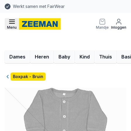
Werkt samen met FairWear
Menu
Mandje
Inloggen
Dames
Heren
Baby
Kind
Thuis
Bas
Terug
Boxpak - Bruin