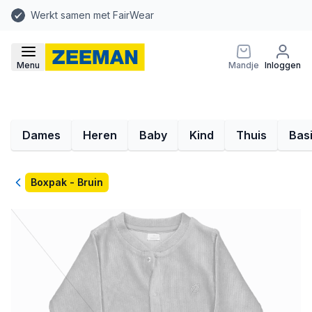
Werkt samen met FairWear
Menu
Mandje
Inloggen
Dames
Heren
Baby
Kind
Thuis
Bas
Terug
Boxpak - Bruin