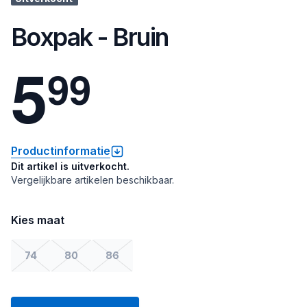
Boxpak - Bruin
5
9
9
Productinformatie
Dit artikel is uitverkocht.
Vergelijkbare artikelen beschikbaar.
Kies maat
74
80
86