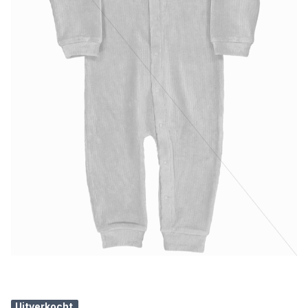
Uitverkocht