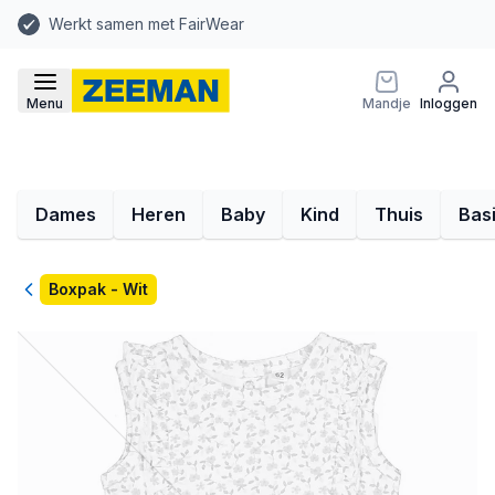
Werkt samen met FairWear
Menu
Mandje
Inloggen
Dames
Heren
Baby
Kind
Thuis
Bas
Terug
Boxpak - Wit