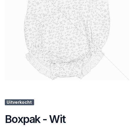
Uitverkocht
Boxpak - Wit