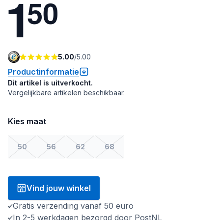
1
5
0
5.00
/
5.00
Productinformatie
Dit artikel is uitverkocht.
Vergelijkbare artikelen beschikbaar.
Kies maat
50
56
62
68
Vind jouw winkel
Gratis verzending vanaf 50 euro
In 2-5 werkdagen bezorgd door PostNL