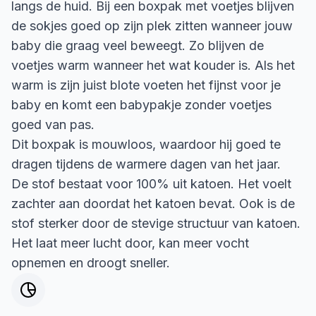
langs de huid. Bij een boxpak met voetjes blijven
de sokjes goed op zijn plek zitten wanneer jouw
baby die graag veel beweegt. Zo blijven de
voetjes warm wanneer het wat kouder is. Als het
warm is zijn juist blote voeten het fijnst voor je
baby en komt een babypakje zonder voetjes
goed van pas.
Dit boxpak is mouwloos, waardoor hij goed te
dragen tijdens de warmere dagen van het jaar.
De stof bestaat voor 100% uit katoen. Het voelt
zachter aan doordat het katoen bevat. Ook is de
stof sterker door de stevige structuur van katoen.
Het laat meer lucht door, kan meer vocht
opnemen en droogt sneller.