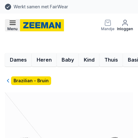
Werkt samen met FairWear
Menu
Mandje
Inloggen
Dames
Heren
Baby
Kind
Thuis
Bas
Terug
Brazilian - Bruin