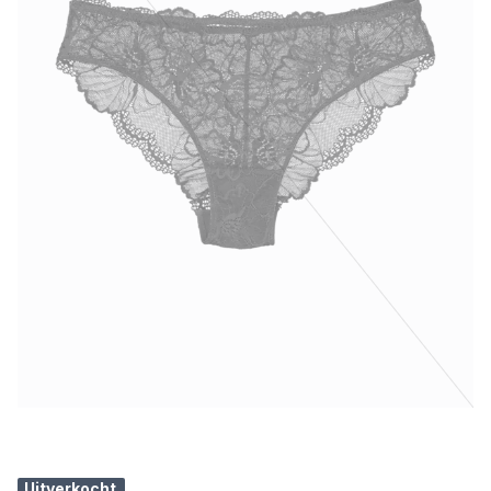
Uitverkocht