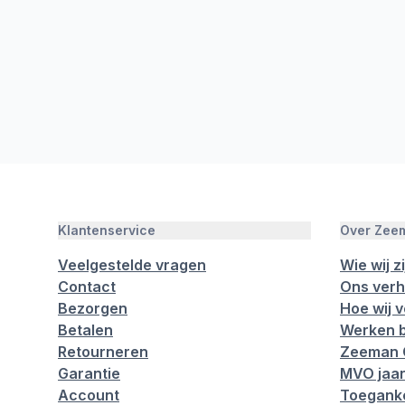
Klantenservice
Over Zee
Veelgestelde vragen
Wie wij zi
Contact
Ons verh
Bezorgen
Hoe wij 
Betalen
Werken b
Retourneren
Zeeman 
Garantie
MVO jaar
Account
Toeganke