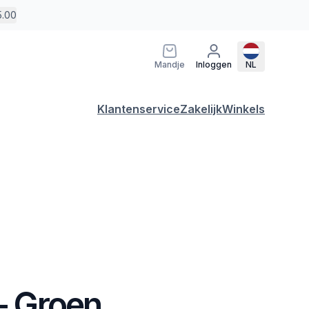
5.00
Mandje
Inloggen
NL
Klantenservice
Zakelijk
Winkels
 - Groen