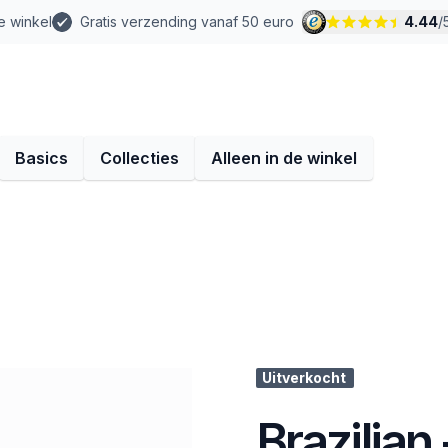
e winkel
Gratis verzending vanaf 50 euro
4.44
/
Basics
Collecties
Alleen in de winkel
Uitverkocht
Brazilian