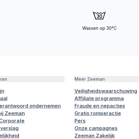
Wassen op 30°C
man
Meer Zeeman
jn
Veiligheidswaarschuwing
aal
Affiliate programma
verantwoord ondernemen
Fraude en nepacties
ij Zeeman
Gratis romperactie
Corporate
Pers
verslag
Onze campagnes
lijkheid
Zeeman Zakelijk