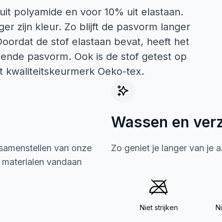
it polyamide en voor 10% uit elastaan.
er zijn kleur. Zo blijft de pasvorm langer
Doordat de stof elastaan bevat, heeft het
itende pasvorm. Ook is de stof getest op
het kwaliteitskeurmerk Oeko-tex.
Wassen en ver
 samenstellen van onze
Zo geniet je langer van je 
e materialen vandaan
Niet strijken
N