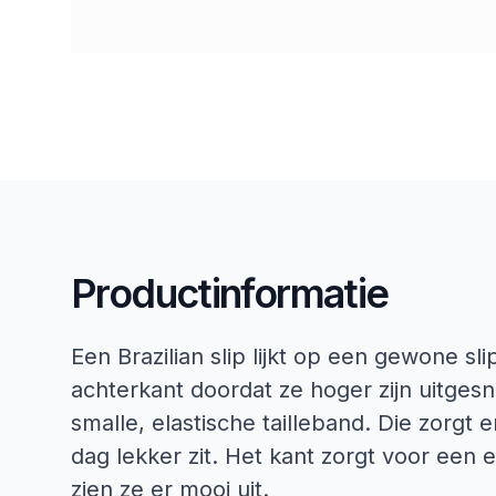
Productinformatie
Een Brazilian slip lijkt op een gewone s
achterkant doordat ze hoger zijn uitges
smalle, elastische tailleband. Die zorgt e
dag lekker zit. Het kant zorgt voor een el
zien ze er mooi uit.