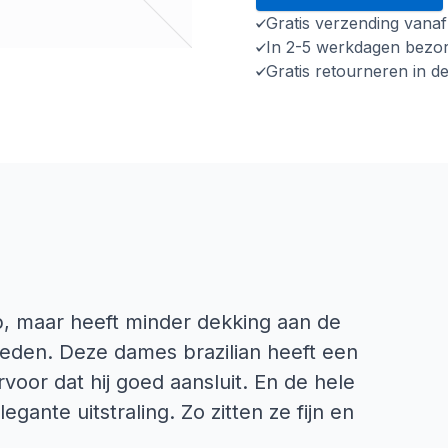
Gratis verzending vana
In 2-5 werkdagen bezo
Gratis retourneren in d
lip, maar heeft minder dekking aan de
neden. Deze dames brazilian heeft een
rvoor dat hij goed aansluit. En de hele
egante uitstraling. Zo zitten ze fijn en