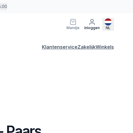
5.00
Mandje
Inloggen
NL
Klantenservice
Zakelijk
Winkels
 - Paars