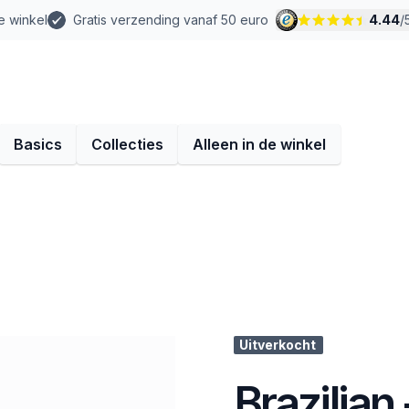
e winkel
Gratis verzending vanaf 50 euro
4.44
/
Basics
Collecties
Alleen in de winkel
Uitverkocht
Brazilian