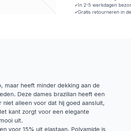
In 2-5 werkdagen bezo
Gratis retourneren in d
lip, maar heeft minder dekking aan de
neden. Deze dames brazilian heeft een
r niet alleen voor dat hij goed aansluit,
 Het kant zorgt voor een elegante
 mooi uit.
en voor 15% uit elastaan. Polyamide is