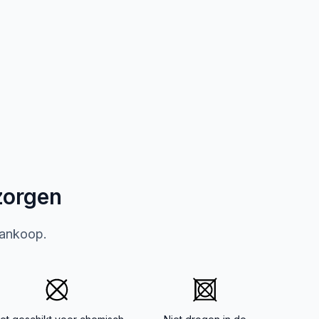
zorgen
aankoop.