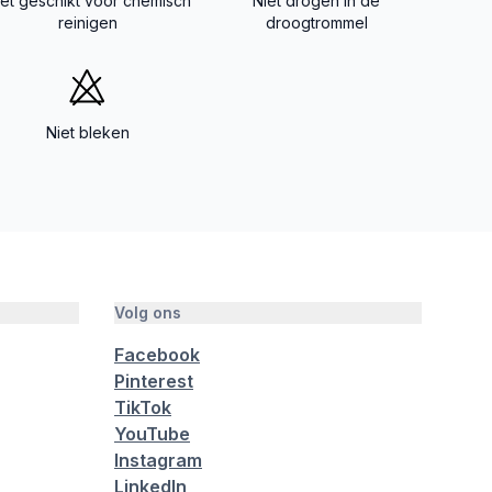
iet geschikt voor chemisch
Niet drogen in de
reinigen
droogtrommel
Niet bleken
Volg ons
Facebook
Pinterest
TikTok
YouTube
Instagram
LinkedIn