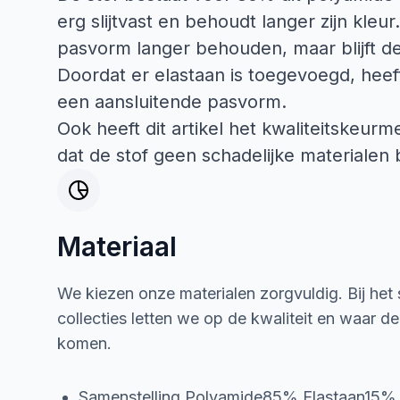
erg slijtvast en behoudt langer zijn kleur
pasvorm langer behouden, maar blijft de
Doordat er elastaan is toegevoegd, heeft
een aansluitende pasvorm.
Ook heeft dit artikel het kwaliteitskeur
dat de stof geen schadelijke materialen 
Materiaal
We kiezen onze materialen zorgvuldig. Bij het
collecties letten we op de kwaliteit en waar d
komen.
Samenstelling Polyamide85% Elastaan15%