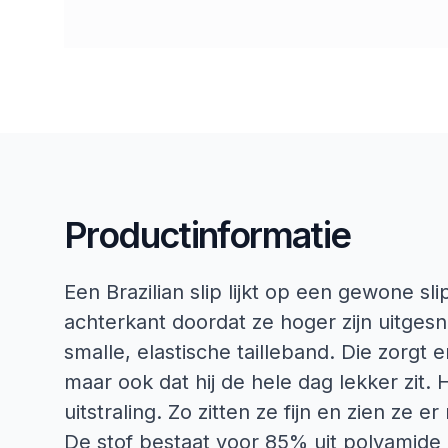
Productinformatie
Een Brazilian slip lijkt op een gewone s
achterkant doordat ze hoger zijn uitges
smalle, elastische tailleband. Die zorgt e
maar ook dat hij de hele dag lekker zit.
uitstraling. Zo zitten ze fijn en zien ze er
De stof bestaat voor 85% uit polyamide 