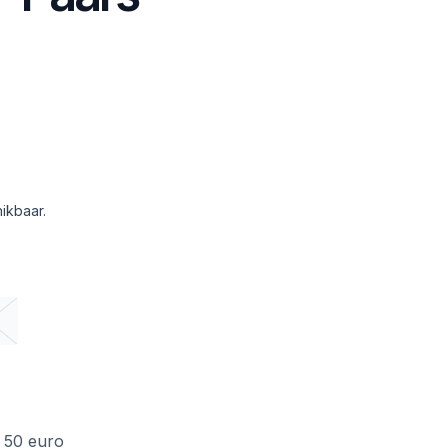
ikbaar.
f 50 euro