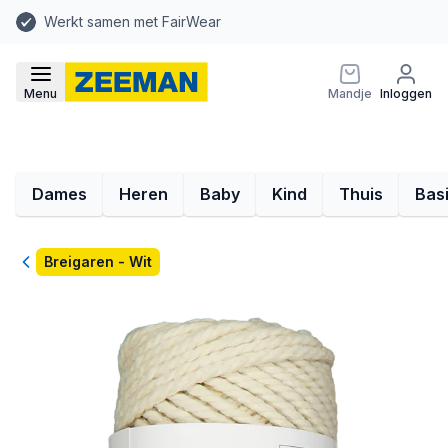
Werkt samen met FairWear
Menu
Mandje
Inloggen
Dames
Heren
Baby
Kind
Thuis
Bas
Terug
Breigaren - Wit