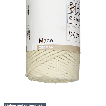
Online niet op voorraad