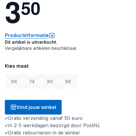
3
5
0
Productinformatie
Dit artikel is uitverkocht.
Vergelijkbare artikelen beschikbaar.
Kies maat
68
74
80
86
Vind jouw winkel
Gratis verzending vanaf 50 euro
In 2-5 werkdagen bezorgd door PostNL
Gratis retourneren in de winkel