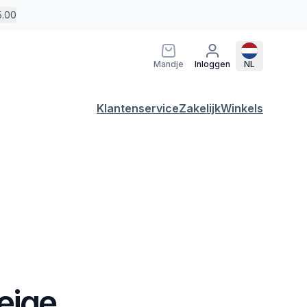
5.00
Mandje
Inloggen
NL
Klantenservice
Zakelijk
Winkels
eige