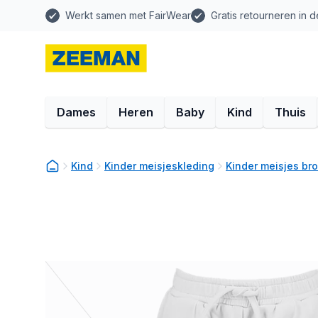
Werkt samen met FairWear
Gratis retourneren in d
Dames
Heren
Baby
Kind
Thuis
Kind
Kinder meisjeskleding
Kinder meisjes br