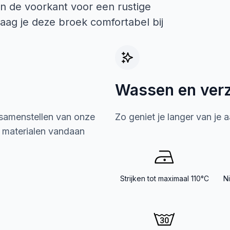
n de voorkant voor een rustige
draag je deze broek comfortabel bij
Wassen en ver
 samenstellen van onze
Zo geniet je langer van je 
e materialen vandaan
Strijken tot maximaal 110°C
N