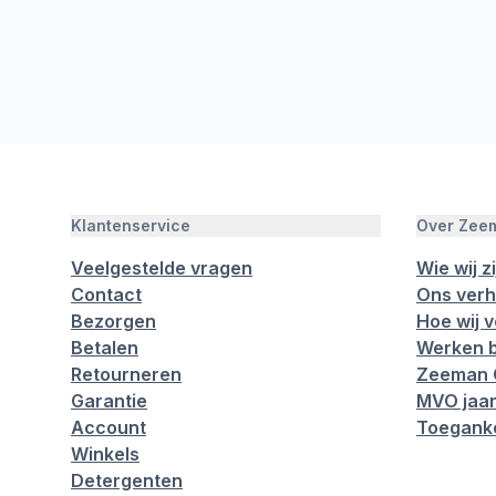
Klantenservice
Over Zee
Veelgestelde vragen
Wie wij zi
Contact
Ons verh
Bezorgen
Hoe wij 
Betalen
Werken b
Retourneren
Zeeman 
Garantie
MVO jaar
Account
Toeganke
Winkels
Detergenten