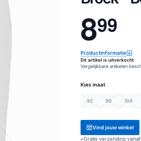
8
9
9
Productinformatie
Dit artikel is uitverkocht.
Vergelijkbare artikelen besch
Kies maat
92
98
104
Vind jouw winkel
Gratis verzending vana