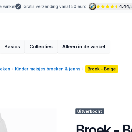
e winkel
Gratis verzending vanaf 50 euro
4.44
/
Basics
Collecties
Alleen in de winkel
oeken
Kinder meisjes broeken & jeans
Broek - Beige
Uitverkocht
Broek - B