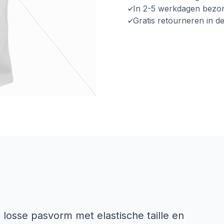
In 2-5 werkdagen bezo
Gratis retourneren in d
 losse pasvorm met elastische taille en