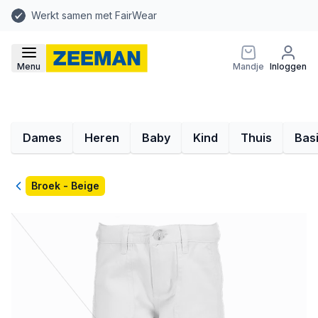
Werkt samen met FairWear
Menu
Mandje
Inloggen
Dames
Heren
Baby
Kind
Thuis
Bas
Terug
Broek - Beige