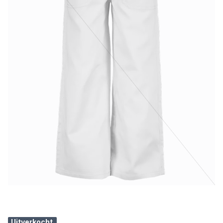
Uitverkocht