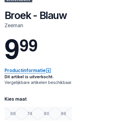
Broek - Blauw
Zeeman
9
9
9
Productinformatie
Dit artikel is uitverkocht.
Vergelijkbare artikelen beschikbaar.
Kies maat
68
74
80
86