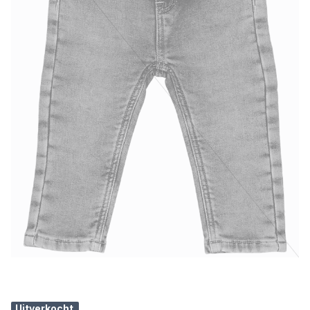
Uitverkocht