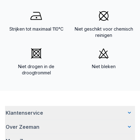
Strijken tot maximaal 110°C
Niet geschikt voor chemisch
reinigen
Niet drogen in de
Niet bleken
droogtrommel
Klantenservice
Over Zeeman
Veelgestelde vragen
Contact