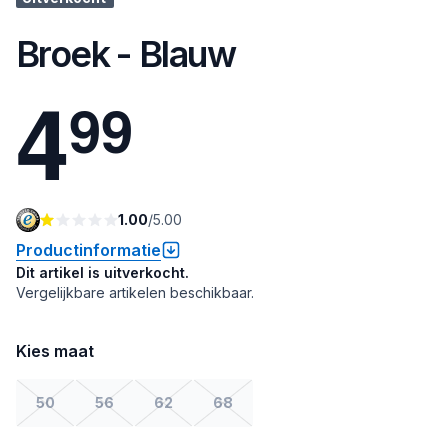
Broek - Blauw
4
9
9
1.00
/
5.00
Productinformatie
Dit artikel is uitverkocht.
Vergelijkbare artikelen beschikbaar.
Kies maat
50
56
62
68