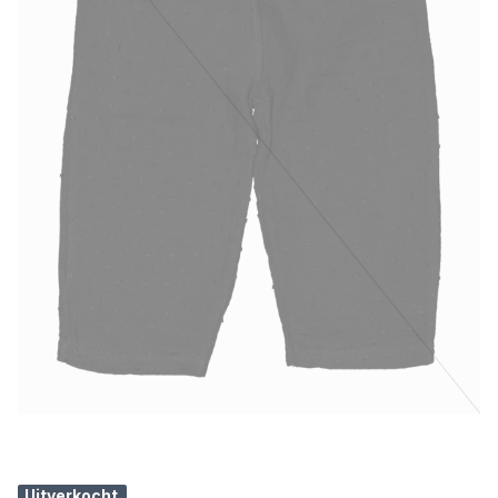
Uitverkocht