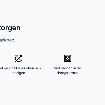
zorgen
aankoop.
iet geschikt voor chemisch
Niet drogen in de
reinigen
droogtrommel