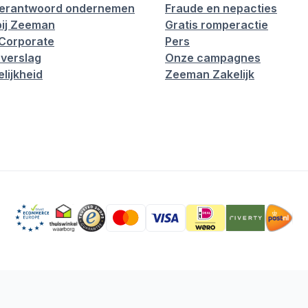
verantwoord ondernemen
Fraude en nepacties
ij Zeeman
Gratis romperactie
Corporate
Pers
verslag
Onze campagnes
lijkheid
Zeeman Zakelijk