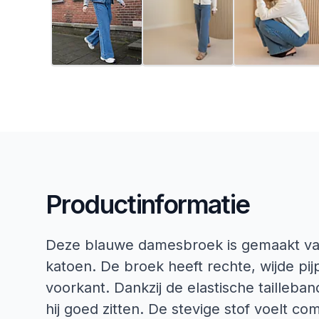
Productinformatie
Deze blauwe damesbroek is gemaakt v
katoen. De broek heeft rechte, wijde pij
voorkant. Dankzij de elastische tailleband
hij goed zitten. De stevige stof voelt c