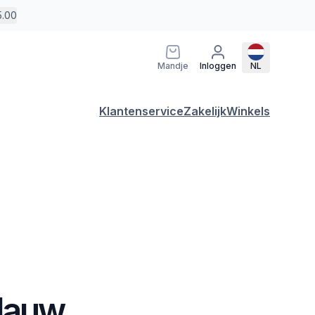
5.00
Mandje
Inloggen
NL
Klantenservice
Zakelijk
Winkels
Blauw