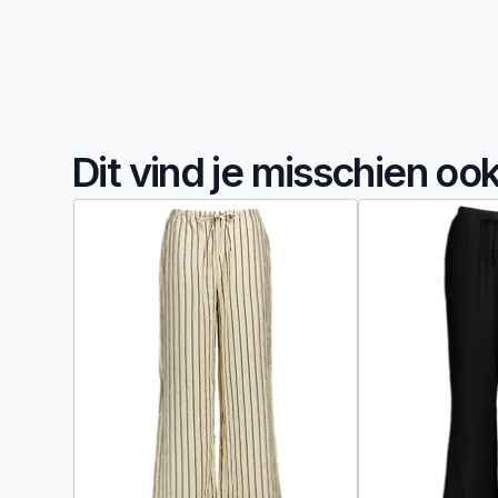
Dit vind je misschien oo