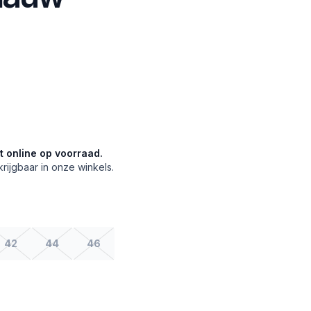
et online op voorraad.
krijgbaar in onze winkels.
42
44
46