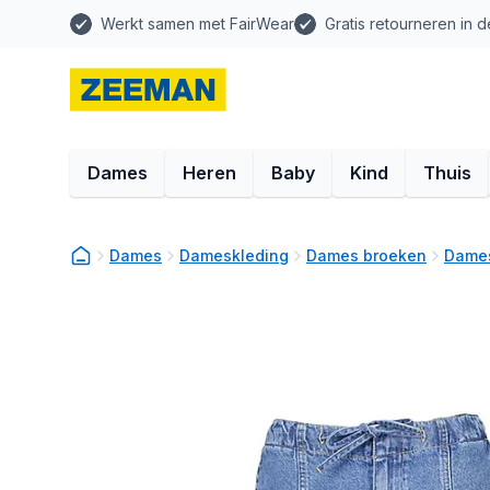
Werkt samen met FairWear
Gratis retourneren in d
Dames
Heren
Baby
Kind
Thuis
Dames
Dameskleding
Dames broeken
Dames