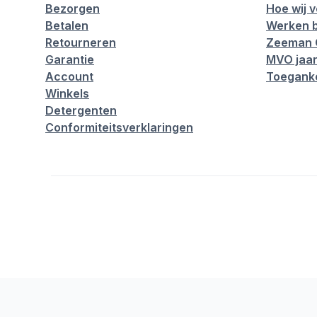
Bezorgen
Hoe wij 
Betalen
Werken b
Retourneren
Zeeman 
Garantie
MVO jaar
Account
Toeganke
Winkels
Detergenten
Conformiteitsverklaringen