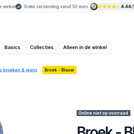
e winkel
Gratis verzending vanaf 50 euro
4.44
/
Basics
Collecties
Alleen in de winkel
 broeken & jeans
Broek - Blauw
Online niet op voorraad
Broek - 