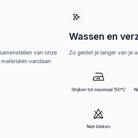
Wassen en ver
 samenstellen van onze
Zo geniet je langer van je 
e materialen vandaan
Strijken tot maximaal 150°C
N
Niet bleken