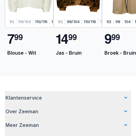
92
98/104
110/116
122/128
92
98/104
110/116
122/128
92
98
104
7
1
4
9
9
9
9
9
9
9
Blouse - Wit
Jas - Bruin
Broek - Bruin
Klantenservice
Over Zeeman
Veelgestelde vragen
Contact
Meer Zeeman
Wie wij zijn
Bezorgen
Ons verhaal
Betalen