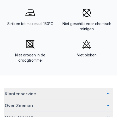
Strijken tot maximaal 150°C
Niet geschikt voor chemisch
reinigen
Niet drogen in de
Niet bleken
droogtrommel
Klantenservice
Over Zeeman
Veelgestelde vragen
Contact