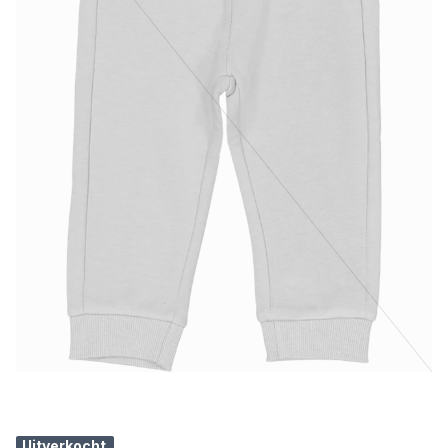
Uitverkocht