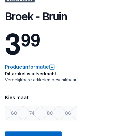
Broek - Bruin
3
9
9
Productinformatie
Dit artikel is uitverkocht.
Vergelijkbare artikelen beschikbaar.
Kies maat
68
74
80
86