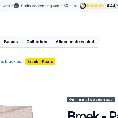
e winkel
Gratis verzending vanaf 50 euro
4.44
/
Basics
Collecties
Alleen in de winkel
ns broekjes
Broek - Paars
Online niet op voorraad
Broek - P