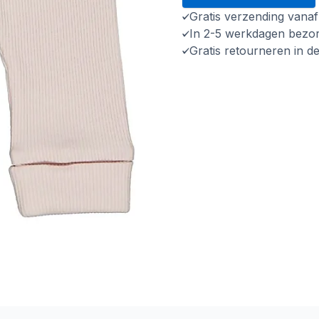
Gratis verzending vana
In 2-5 werkdagen bezo
Gratis retourneren in d