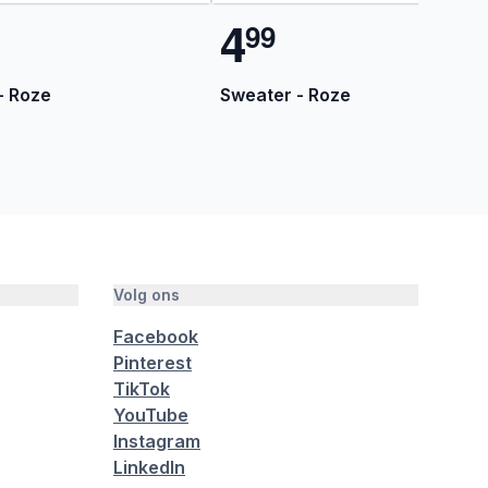
4
9
9
- Roze
Sweater - Roze
Volg ons
Facebook
Pinterest
TikTok
YouTube
Instagram
LinkedIn