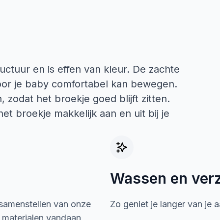
ctuur en is effen van kleur. De zachte
door je baby comfortabel kan bewegen.
, zodat het broekje goed blijft zitten.
t broekje makkelijk aan en uit bij je
Wassen en ver
 samenstellen van onze
Zo geniet je langer van je 
e materialen vandaan