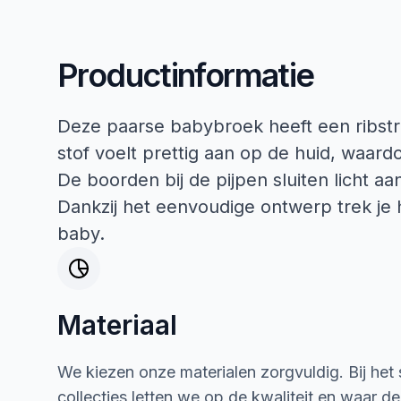
Productinformatie
Deze paarse babybroek heeft een ribstru
stof voelt prettig aan op de huid, waar
De boorden bij de pijpen sluiten licht aan
Dankzij het eenvoudige ontwerp trek je he
baby.
Materiaal
We kiezen onze materialen zorgvuldig. Bij het
collecties letten we op de kwaliteit en waar d