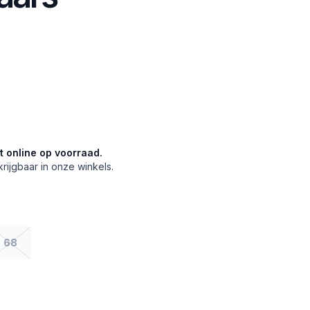
et online op voorraad.
krijgbaar in onze winkels.
68