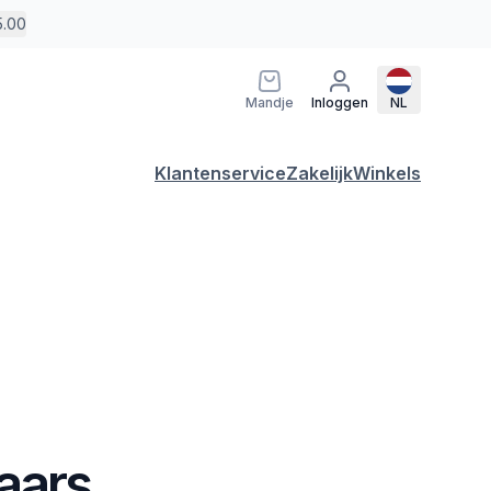
5.00
Mandje
Inloggen
NL
Klantenservice
Zakelijk
Winkels
aars