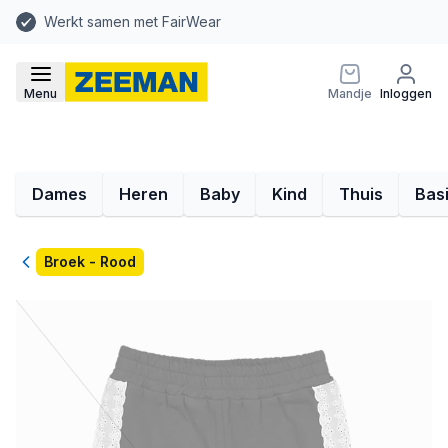
Werkt samen met FairWear
Menu
Mandje
Inloggen
Dames
Heren
Baby
Kind
Thuis
Bas
Terug
Broek - Rood