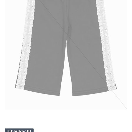
Uitverkocht