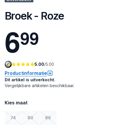
Broek - Roze
6
9
9
5.00
/
5.00
Productinformatie
Dit artikel is uitverkocht.
Vergelijkbare artikelen beschikbaar.
Kies maat
74
80
86