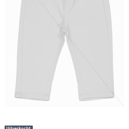
Uitverkocht