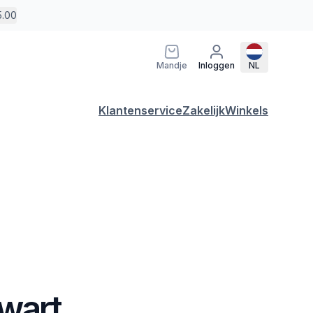
5.00
Mandje
Inloggen
NL
Klantenservice
Zakelijk
Winkels
Zwart