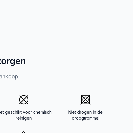
zorgen
aankoop.
iet geschikt voor chemisch
Niet drogen in de
reinigen
droogtrommel