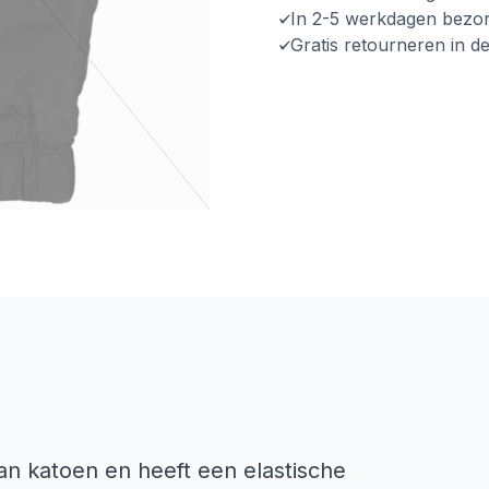
In 2-5 werkdagen bezo
Gratis retourneren in d
n katoen en heeft een elastische