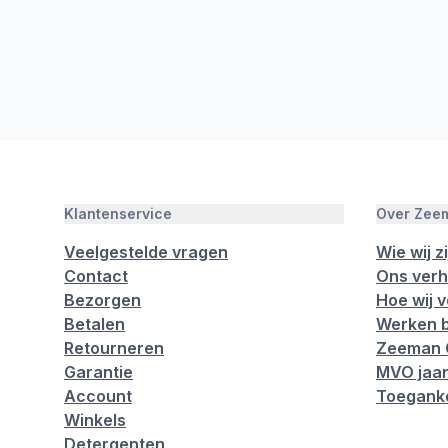
Klantenservice
Over Zee
Veelgestelde vragen
Wie wij zi
Contact
Ons verh
Bezorgen
Hoe wij 
Betalen
Werken b
Retourneren
Zeeman 
Garantie
MVO jaar
Account
Toeganke
Winkels
Detergenten