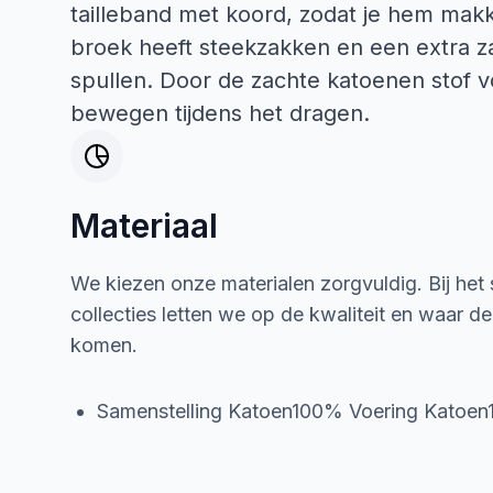
tailleband met koord, zodat je hem makkeli
broek heeft steekzakken en een extra z
spullen. Door de zachte katoenen stof voe
bewegen tijdens het dragen.
Materiaal
We kiezen onze materialen zorgvuldig. Bij het
collecties letten we op de kwaliteit en waar d
komen.
Samenstelling Katoen100% Voering Katoe