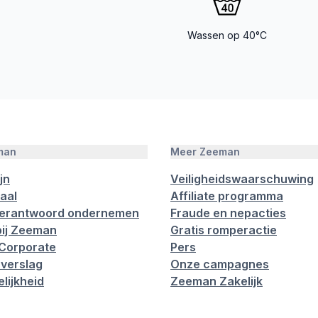
Wassen op 40°C
man
Meer Zeeman
jn
Veiligheidswaarschuwing
aal
Affiliate programma
verantwoord ondernemen
Fraude en nepacties
ij Zeeman
Gratis romperactie
Corporate
Pers
verslag
Onze campagnes
lijkheid
Zeeman Zakelijk