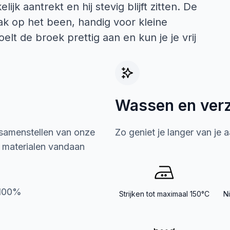
jk aantrekt en hij stevig blijft zitten. De
ak op het been, handig voor kleine
lt de broek prettig aan en kun je je vrij
Wassen en ver
 samenstellen van onze
Zo geniet je langer van je 
e materialen vandaan
n100%
Strijken tot maximaal 150°C
N