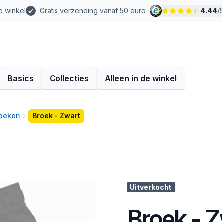
e winkel
Gratis verzending vanaf 50 euro
4.44
/
Basics
Collecties
Alleen in de winkel
roeken
Broek - Zwart
Uitverkocht
Broek - 