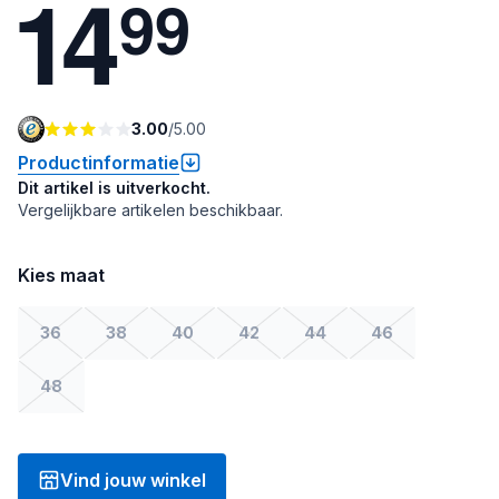
1
4
9
9
3.00
/
5.00
Productinformatie
Dit artikel is uitverkocht.
Vergelijkbare artikelen beschikbaar.
Kies maat
36
38
40
42
44
46
48
Vind jouw winkel