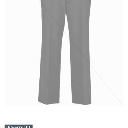
Uitverkocht