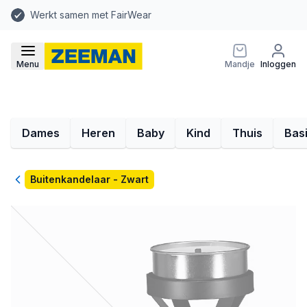
Werkt samen met FairWear
Menu
Mandje
Inloggen
Dames
Heren
Baby
Kind
Thuis
Bas
Terug
Buitenkandelaar - Zwart