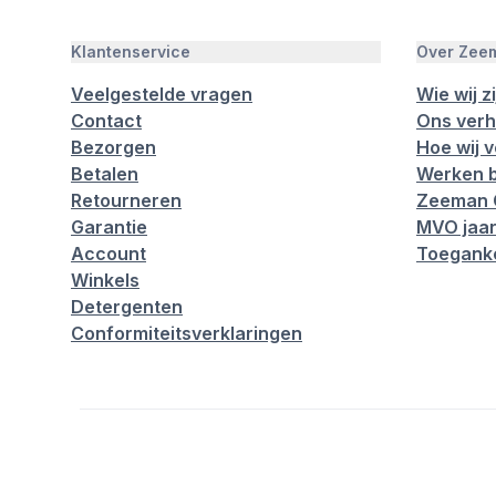
Klantenservice
Over Zee
Veelgestelde vragen
Wie wij zi
Contact
Ons verh
Bezorgen
Hoe wij 
Betalen
Werken b
Retourneren
Zeeman 
Garantie
MVO jaar
Account
Toeganke
Winkels
Detergenten
Conformiteitsverklaringen