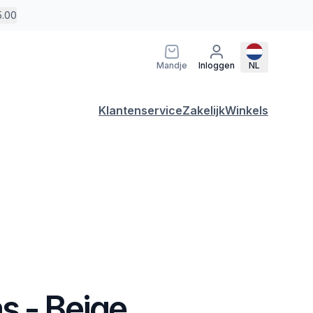
5.00
Mandje
Inloggen
NL
Klantenservice
Zakelijk
Winkels
s - Beige