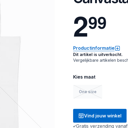
2
9
9
Productinformatie
Dit artikel is uitverkocht.
Vergelijkbare artikelen besch
Kies maat
One size
Vind jouw winkel
Gratis verzending vana