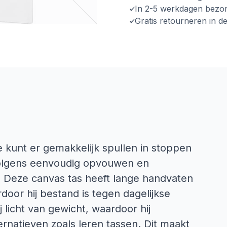
In 2-5 werkdagen bezo
Gratis retourneren in d
Je kunt er gemakkelijk spullen in stoppen
lgens eenvoudig opvouwen en
 Deze canvas tas heeft lange handvaten
door hij bestand is tegen dagelijkse
j licht van gewicht, waardoor hij
rnatieven zoals leren tassen. Dit maakt