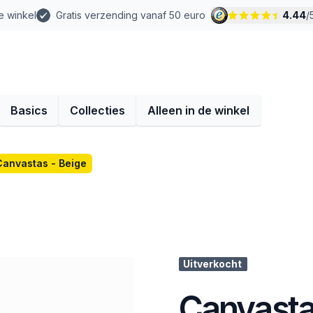
e winkel
Gratis verzending vanaf 50 euro
4.44
/
Basics
Collecties
Alleen in de winkel
Canvastas - Beige
Uitverkocht
Canvasta