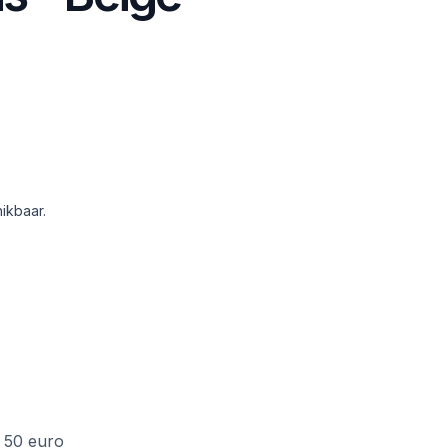
ikbaar.
f 50 euro