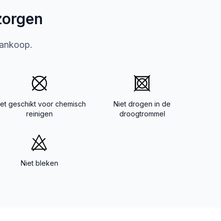
zorgen
aankoop.
iet geschikt voor chemisch
Niet drogen in de
reinigen
droogtrommel
Niet bleken