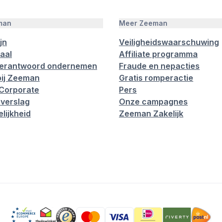
man
Meer Zeeman
jn
Veiligheidswaarschuwing
aal
Affiliate programma
verantwoord ondernemen
Fraude en nepacties
ij Zeeman
Gratis romperactie
Corporate
Pers
verslag
Onze campagnes
lijkheid
Zeeman Zakelijk