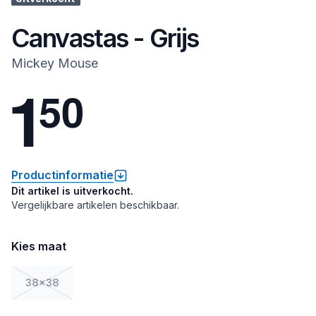
Canvastas - Grijs
Mickey Mouse
1
5
0
Productinformatie
Dit artikel is uitverkocht.
Vergelijkbare artikelen beschikbaar.
Kies maat
38x38