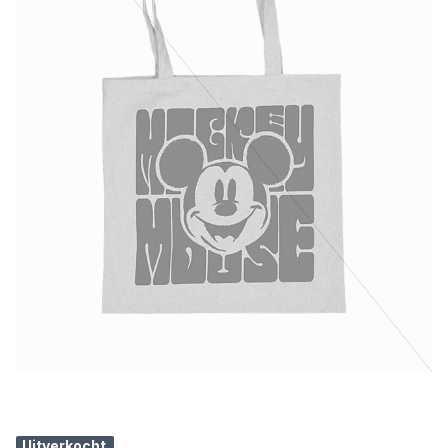
Uitverkocht