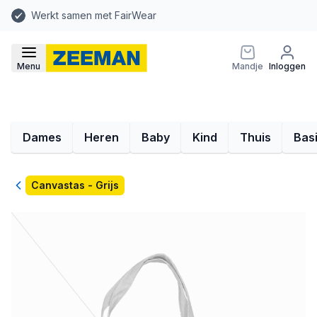
Werkt samen met FairWear
Menu
Mandje
Inloggen
Dames
Heren
Baby
Kind
Thuis
Bas
Terug
Canvastas - Grijs