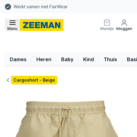
Werkt samen met FairWear
Menu
Mandje
Inloggen
Dames
Heren
Baby
Kind
Thuis
Bas
Terug
Cargoshort - Beige