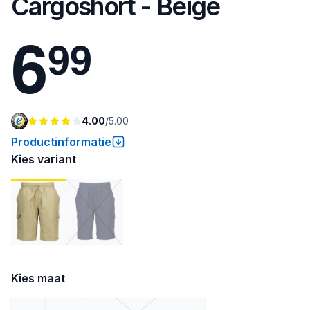
Cargoshort - Beige
6
9
9
4.00
/
5.00
Productinformatie
Kies variant
Kies maat