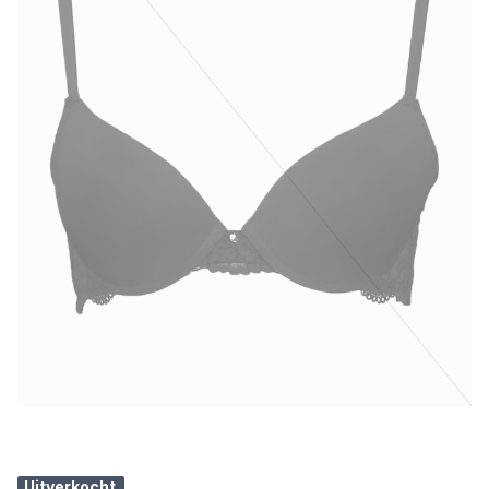
Uitverkocht