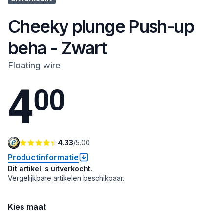
Cheeky plunge Push-up
beha - Zwart
Floating wire
4
0
0
4.33
/
5.00
Productinformatie
Dit artikel is uitverkocht.
Vergelijkbare artikelen beschikbaar.
Kies maat