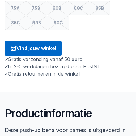
75A
75B
80B
80C
85B
85C
90B
90C
Vind jouw winkel
Gratis verzending vanaf 50 euro
In 2-5 werkdagen bezorgd door PostNL
Gratis retourneren in de winkel
Productinformatie
Deze push-up beha voor dames is uitgevoerd in