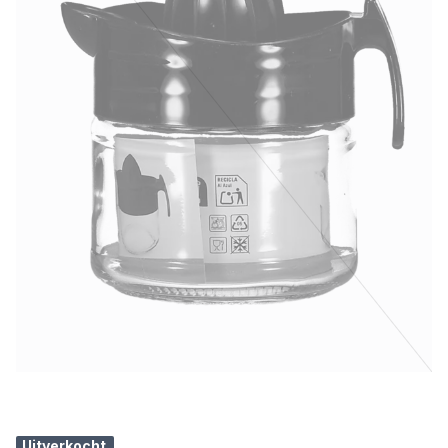
Uitverkocht