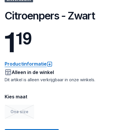
Citroenpers - Zwart
1
1
9
Productinformatie
Alleen in de winkel
Dit artikel is alleen verkrijgbaar in onze winkels.
Kies maat
One size