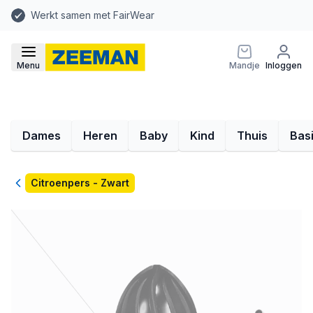
Werkt samen met FairWear
Menu
Mandje
Inloggen
Dames
Heren
Baby
Kind
Thuis
Bas
Terug
Citroenpers - Zwart