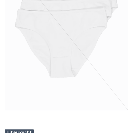
Uitverkocht