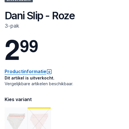
Dani Slip - Roze
3-pak
2
9
9
Productinformatie
Dit artikel is uitverkocht.
Vergelijkbare artikelen beschikbaar.
Kies variant