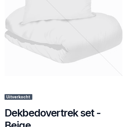
Uitverkocht
Dekbedovertrek set -
Beige