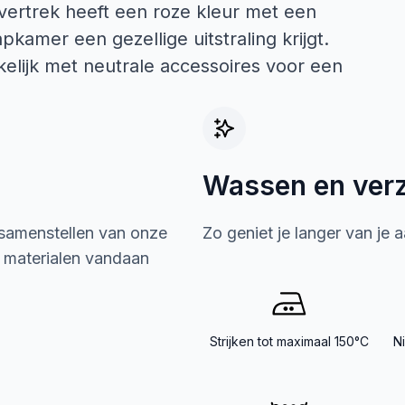
overtrek heeft een roze kleur met een
kamer een gezellige uitstraling krijgt.
elijk met neutrale accessoires voor een
Wassen en ver
 samenstellen van onze
Zo geniet je langer van je 
e materialen vandaan
Strijken tot maximaal 150°C
N