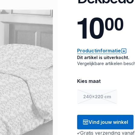
1
0
0
0
Productinformatie
Dit artikel is uitverkocht.
Vergelijkbare artikelen besch
Kies maat
240x220 cm
Vind jouw winkel
Gratis verzending vana