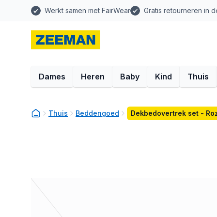
Werkt samen met FairWear
Gratis retourneren in d
Dames
Heren
Baby
Kind
Thuis
Thuis
Beddengoed
Dekbedovertrek set - Ro