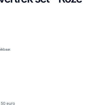
ikbaar.
f 50 euro