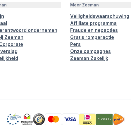
man
Meer Zeeman
jn
Veiligheidswaarschuwing
aal
Affiliate programma
verantwoord ondernemen
Fraude en nepacties
ij Zeeman
Gratis romperactie
Corporate
Pers
verslag
Onze campagnes
lijkheid
Zeeman Zakelijk