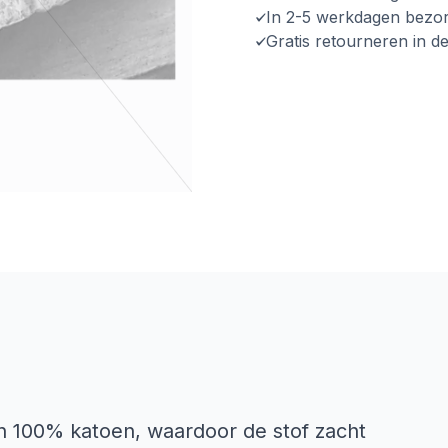
In 2-5 werkdagen bezo
Gratis retourneren in d
n 100% katoen, waardoor de stof zacht