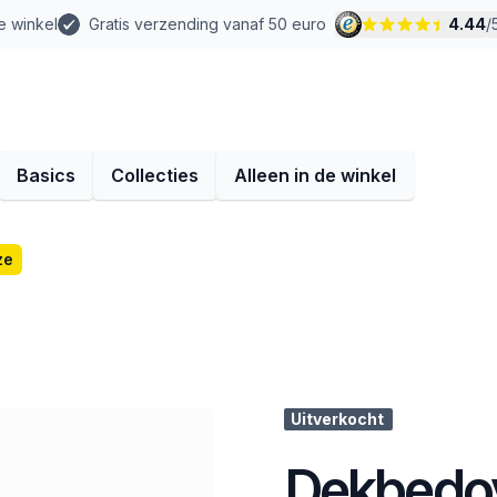
e winkel
Gratis verzending vanaf 50 euro
4.44
/
Basics
Collecties
Alleen in de winkel
ze
Uitverkocht
Dekbedov