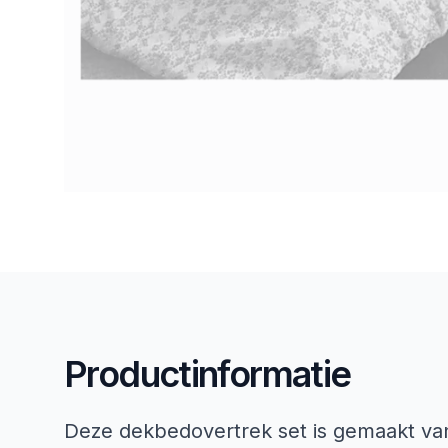
Productinformatie
Deze dekbedovertrek set is gemaakt va