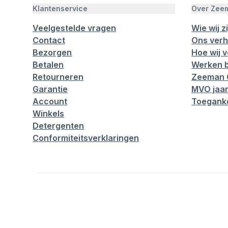
Klantenservice
Over Zee
Veelgestelde vragen
Wie wij zi
Contact
Ons verh
Bezorgen
Hoe wij 
Betalen
Werken b
Retourneren
Zeeman 
Garantie
MVO jaar
Account
Toeganke
Winkels
Detergenten
Conformiteitsverklaringen