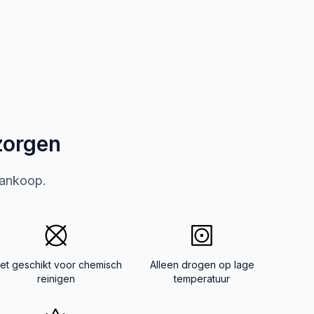
zorgen
aankoop.
iet geschikt voor chemisch
Alleen drogen op lage
reinigen
temperatuur