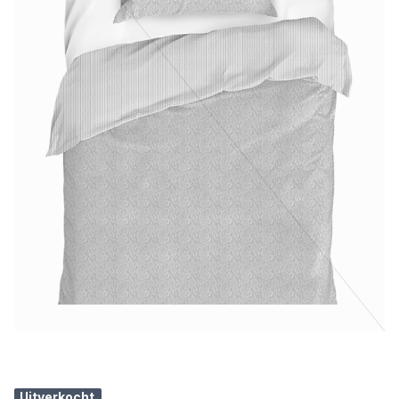
Uitverkocht