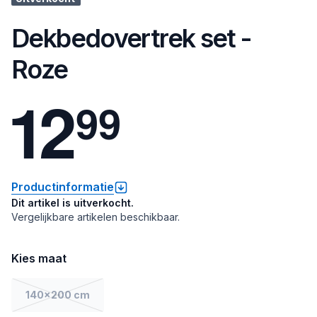
Dekbedovertrek set -
Roze
1
2
9
9
Productinformatie
Dit artikel is uitverkocht.
Vergelijkbare artikelen beschikbaar.
Kies maat
140x200 cm