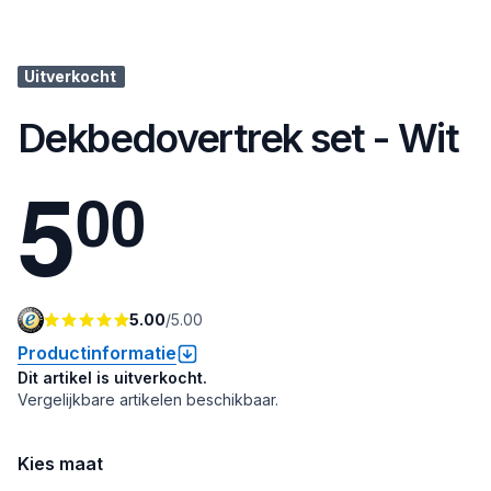
Uitverkocht
Dekbedovertrek set - Wit
5
0
0
5.00
/
5.00
Productinformatie
Dit artikel is uitverkocht.
Vergelijkbare artikelen beschikbaar.
Kies maat